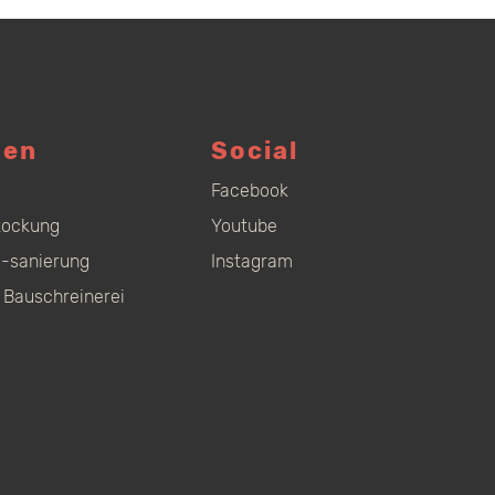
gen
Social
Facebook
tockung
Youtube
-sanierung
Instagram
 Bauschreinerei