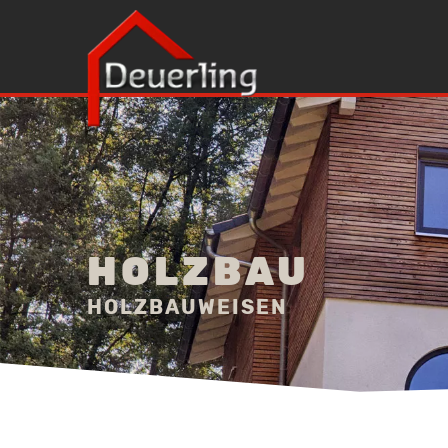
HOLZBAU
HOLZBAUWEISEN