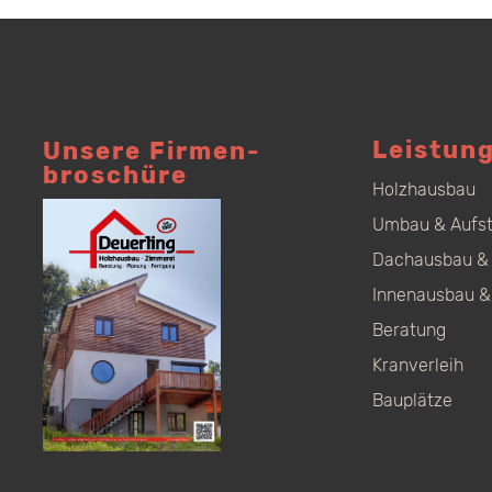
Leistun
Unsere Firmen­
broschüre
Holzhausbau
Umbau & Aufs
Dachausbau & 
Innenausbau &
Beratung
Kranverleih
Bauplätze