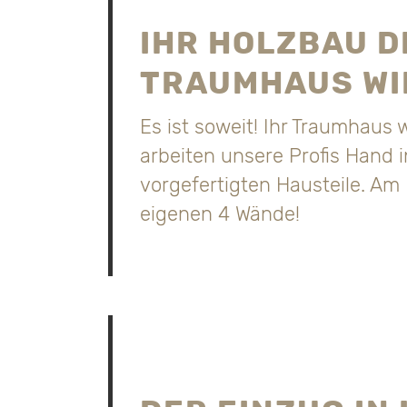
IHR HOLZBAU D
TRAUMHAUS WI
Es ist soweit! Ihr Traumhaus w
arbeiten unsere Profis Hand 
vorgefertigten Hausteile. Am
eigenen 4 Wände!