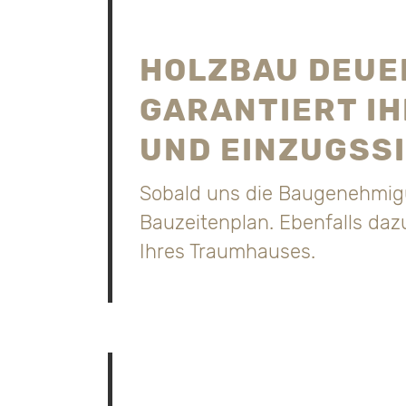
HOLZBAU DEUE
GARANTIERT I
UND EINZUGSS
Sobald uns die Baugenehmigun
Bauzeitenplan. Ebenfalls daz
Ihres Traumhauses.