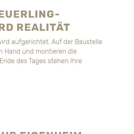
EUERLING-
RD REALITÄT
ird aufgerichtet. Auf der Baustelle
in Hand und montieren die
 Ende des Tages stehen Ihre