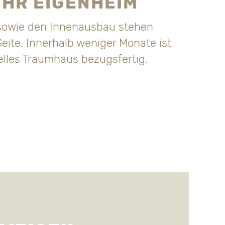
 IHR EIGENHEIM
e sowie den Innenausbau stehen
eite. Innerhalb weniger Monate ist
elles Traumhaus bezugsfertig.