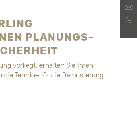
RLING
HNEN PLANUNGS-
ICHERHEIT
g vorliegt, erhalten Sie Ihren
u die Termine für die Bemusterung