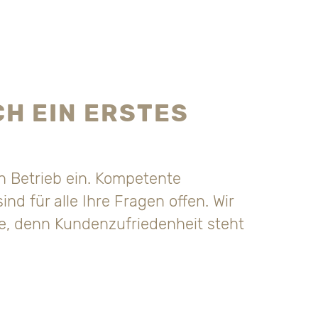
CH EIN ERSTES
en Betrieb ein. Kompetente
nd für alle Ihre Fragen offen. Wir
e, denn Kundenzufriedenheit steht