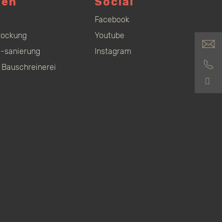
gen
Social
Facebook
tockung
Youtube
-sanierung
Instagram
 Bauschreinerei