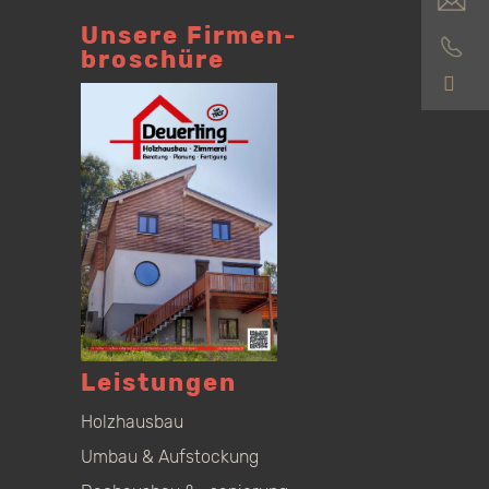
Unsere Firmen­
broschüre
S
Leistungen
Holzhausbau
Umbau & Aufstockung