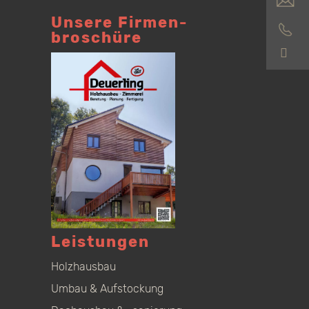
Unsere Firmen­
broschüre
S
Leistungen
Holzhausbau
Umbau & Aufstockung