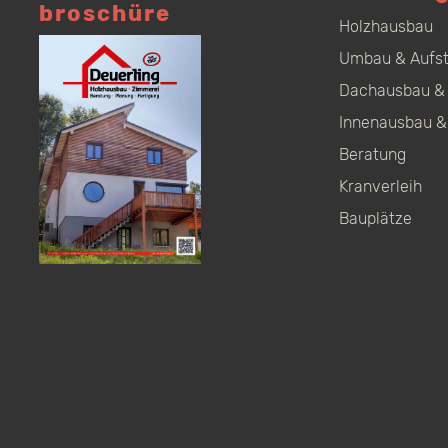
broschüre
Holzhausbau
Umbau & Aufs
Dachausbau & 
Innenausbau &
Beratung
Kranverleih
Bauplätze