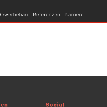
 Gewerbebau
Referenzen
Karriere
gen
Social