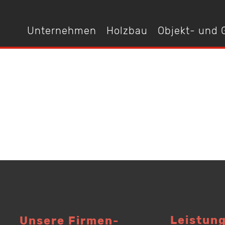
Unternehmen
Holzbau
Objekt- und
Leistun
Unsere Firmen­