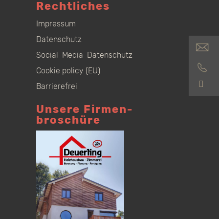
Rechtliches
Impressum
Datenschutz
Social-Media-Datenschutz
Cookie policy (EU)
S
Barrierefrei
Unsere Firmen­
broschüre