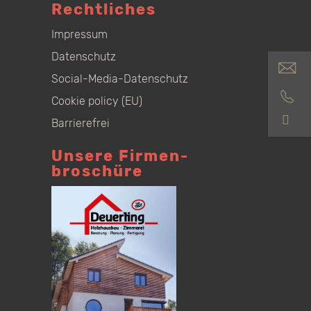
Rechtliches
Impressum
Datenschutz
Social-Media-Datenschutz
Cookie policy (EU)
S
Barrierefrei
Unsere Firmen­
broschüre