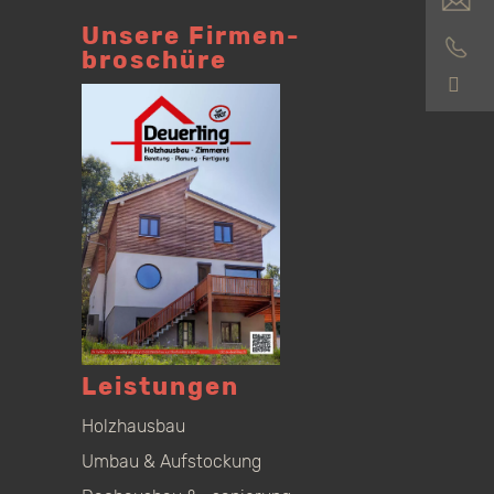
Unsere Firmen­
broschüre
S
Leistungen
Holzhausbau
Umbau & Aufstockung