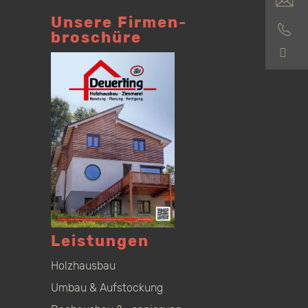
Unsere Firmen­
broschüre
S
Leistungen
Holzhausbau
Umbau & Aufstockung