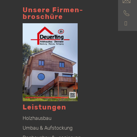
Unsere Firmen­
broschüre
S
Leistungen
Holzhausbau
Umbau & Aufstockung