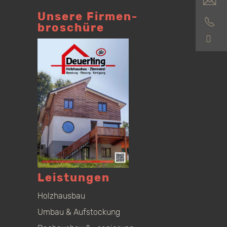
Unsere Firmen­
broschüre
S
Leistungen
Holzhausbau
Umbau & Aufstockung