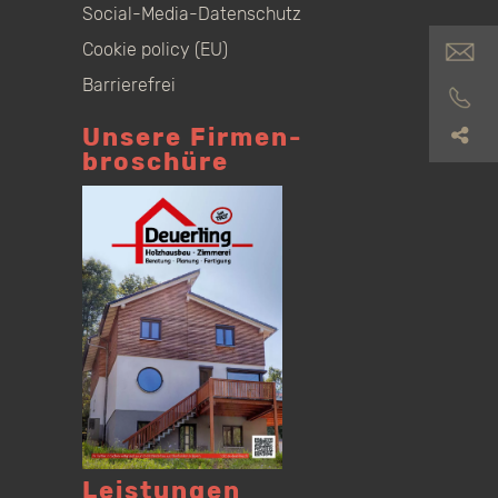
Social-Media-Datenschutz
Cookie policy (EU)
Barrierefrei
Unsere Firmen­
S
broschüre
Leistungen