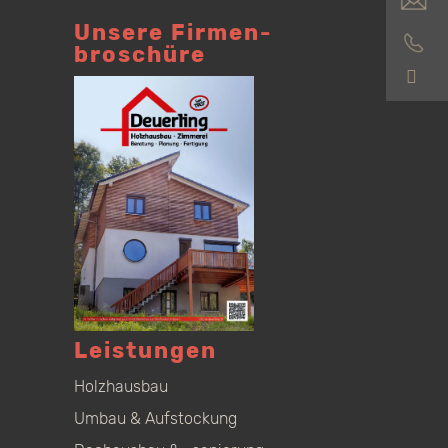
Unsere Firmen­
broschüre
S
Leistungen
Holzhausbau
Umbau & Aufstockung