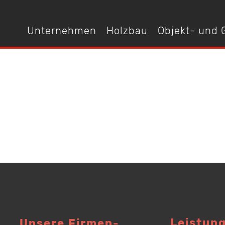
Unternehmen
Holzbau
Objekt- und
Leistun
Unsere Firmen­