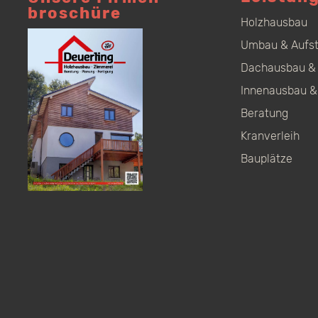
broschüre
Holzhausbau
Umbau & Aufs
Dachausbau & 
Innenausbau &
Beratung
Kranverleih
Bauplätze