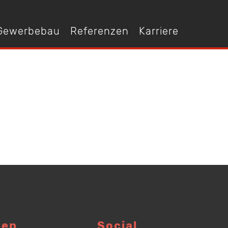
 Gewerbebau
Referenzen
Karriere
gen
Social