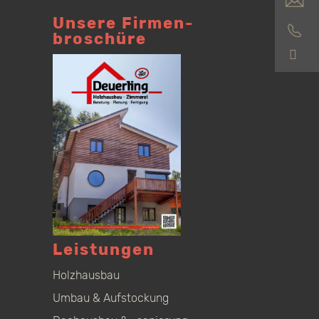
Unsere Firmen­
broschüre
S
Leistungen
Holzhausbau
Umbau & Aufstockung