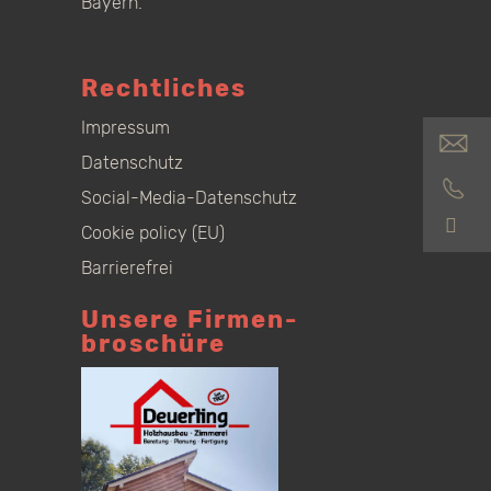
Bayern.
Rechtliches
Impressum
Datenschutz
Social-Media-Datenschutz
S
Cookie policy (EU)
Barrierefrei
Unsere Firmen­
broschüre