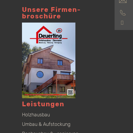
Unsere Firmen­
broschüre
S
Leistungen
Holzhausbau
Umbau & Aufstockung