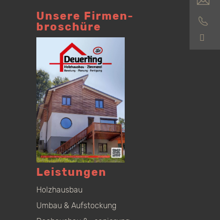
Unsere Firmen­
broschüre
S
Leistungen
Holzhausbau
Umbau & Aufstockung