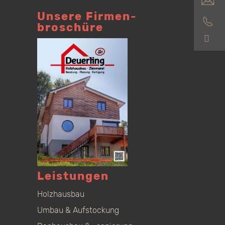
Unsere Firmen­
broschüre
S
Leistungen
Holzhausbau
Umbau & Aufstockung