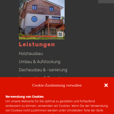
Leistungen
Holzhausbau
Umbau & Aufstockung
Dachausbau & -sanierung
Innenausbau & Bauschreinerei
Cookie-Zustimmung verwalten
Beratung
Kranverleih
Verwendung von Cookies
Um unsere Webseite für Sie optimal zu gestalten und fortlaufend
Bauplätze
verbessern zu können, verwenden wir Cookies. Wenn Sie der Verwendung
von Cookies nicht zustimmen werden unter Umständen Teile der Seite