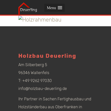
Menu
Holzbau Deuerling
Am Silberberg 5
96346 Wallenfels
T:
+49 9262 97030
info@holzbau-deuerling.de
Ihr Partner in Sachen Fertighausbau und
Holzständerbau aus Oberfranken in