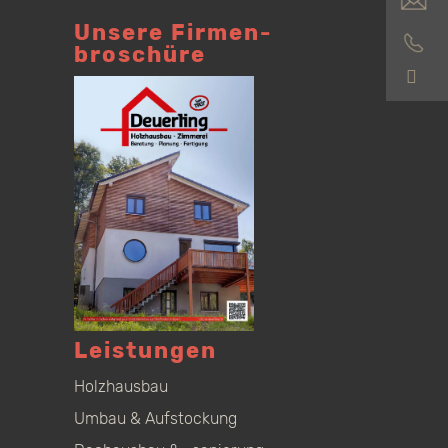
Unsere Firmen­
broschüre
S
Leistungen
Holzhausbau
Umbau & Aufstockung