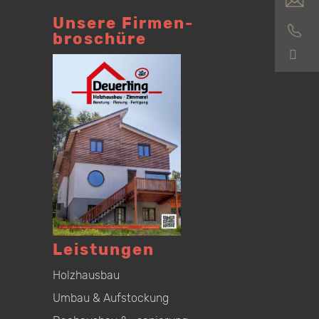
Unsere Firmen­
broschüre
S
Leistungen
Holzhausbau
Umbau & Aufstockung