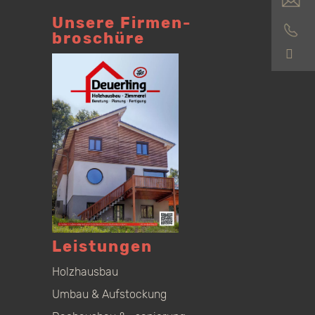
Unsere Firmen­
broschüre
S
Leistungen
Holzhausbau
Umbau & Aufstockung