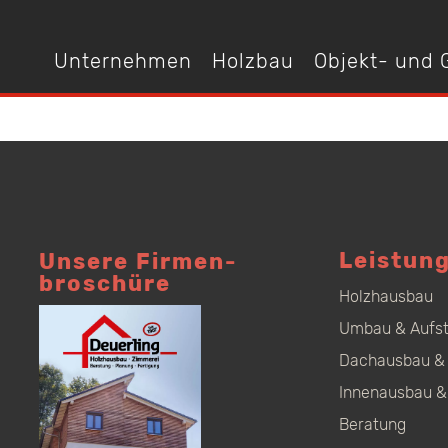
Unternehmen
Holzbau
Objekt- und
Leistun
Unsere Firmen­
broschüre
Holzhausbau
Umbau & Aufs
Dachausbau & 
Innenausbau &
Beratung