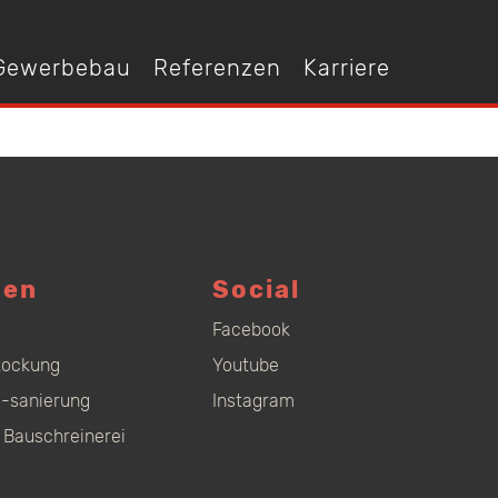
 Gewerbebau
Referenzen
Karriere
gen
Social
Facebook
tockung
Youtube
-sanierung
Instagram
 Bauschreinerei