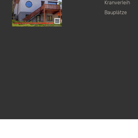
Kranverleih
Bauplätze