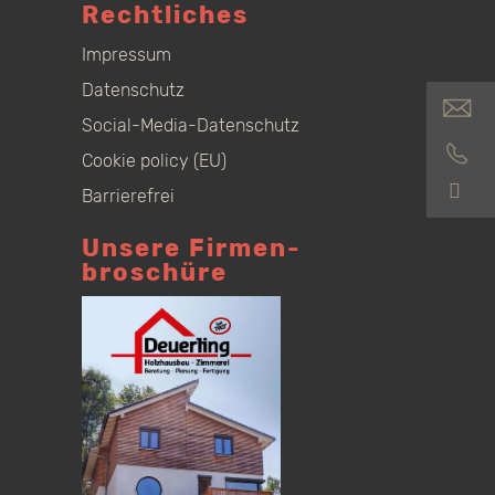
Rechtliches
Impressum
Datenschutz
Social-Media-Datenschutz
Cookie policy (EU)
S
Barrierefrei
Unsere Firmen­
broschüre