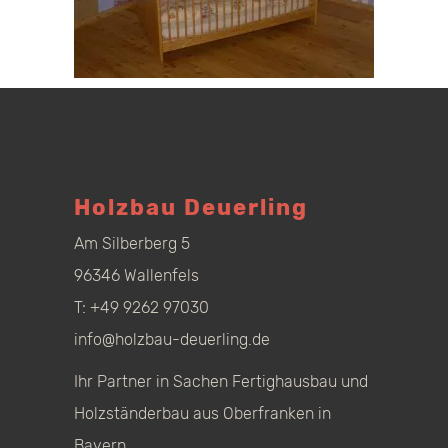
Holzbau Deuerling
Am Silberberg 5
96346 Wallenfels
T:
+49 9262 97030
info@holzbau-deuerling.de
Ihr Partner in Sachen Fertighausbau und
Holzständerbau aus Oberfranken in
Bayern.