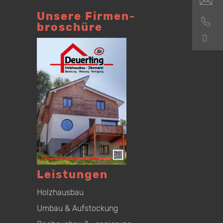
Unsere Firmen­
broschüre
S
Leistungen
Holzhausbau
Umbau & Aufstockung