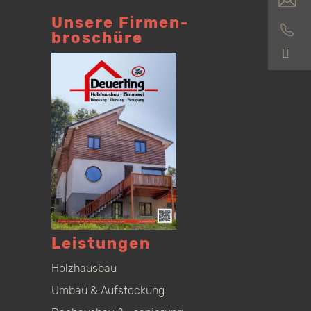
Unsere Firmen­
broschüre
S
Leistungen
Holzhausbau
Umbau & Aufstockung