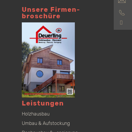
Unsere Firmen­
broschüre
S
Leistungen
Holzhausbau
Umbau & Aufstockung