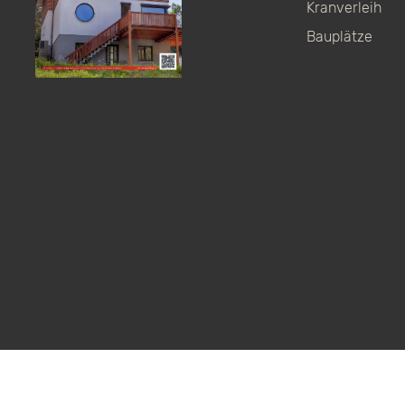
Kranverleih
Bauplätze