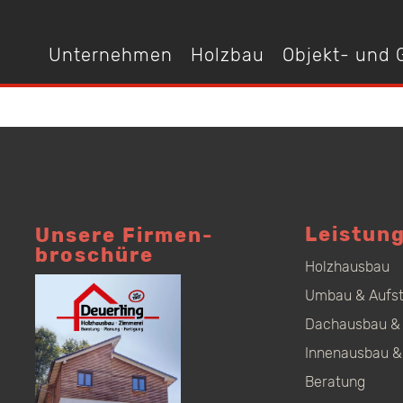
Unternehmen
Holzbau
Objekt- und
Leistun
Unsere Firmen­
broschüre
Holzhausbau
Umbau & Aufs
Dachausbau & 
Innenausbau &
Beratung