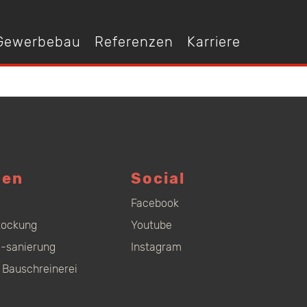
 Gewerbebau
Referenzen
Karriere
gen
Social
Facebook
tockung
Youtube
-sanierung
Instagram
 Bauschreinerei