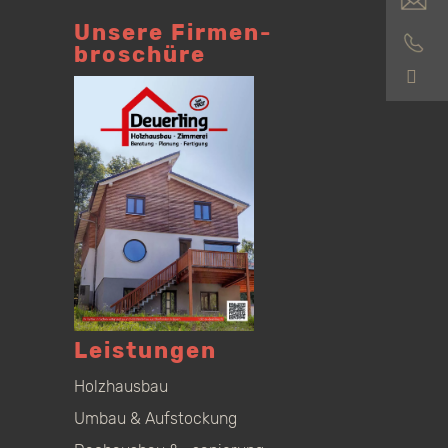
Unsere Firmen­
broschüre
S
Leistungen
Holzhausbau
Umbau & Aufstockung