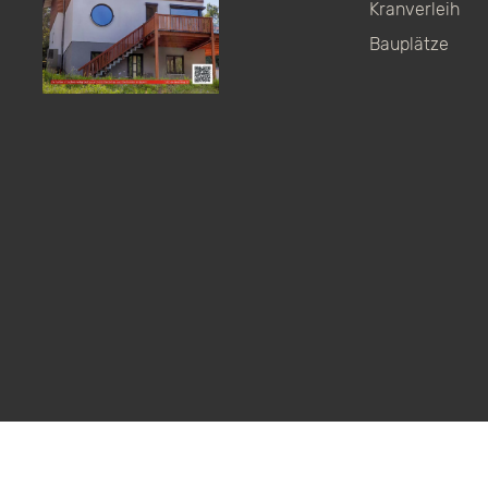
Kranverleih
Bauplätze