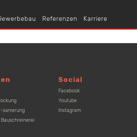
 Gewerbebau
Referenzen
Karriere
gen
Social
Facebook
tockung
Youtube
-sanierung
Instagram
 Bauschreinerei