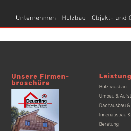
Unternehmen
Holzbau
Objekt- und
Leistun
Unsere Firmen­
broschüre
Holzhausbau
Umbau & Aufs
Dachausbau & 
Innenausbau &
Beratung