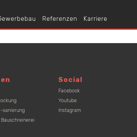
 Gewerbebau
Referenzen
Karriere
gen
Social
Facebook
tockung
Youtube
-sanierung
Instagram
 Bauschreinerei