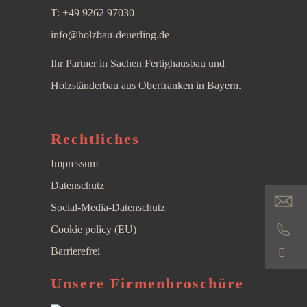
T:
+49 9262 97030
info@holzbau-deuerling.de
Ihr Partner in Sachen Fertighausbau und
Holzständerbau aus Oberfranken in Bayern.
Rechtliches
Impressum
Datenschutz
Social-Media-Datenschutz
Cookie policy (EU)
Barrierefrei
S
Unsere Firmen­broschüre