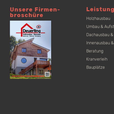
Leistun
Unsere Firmen­
broschüre
Holzhausbau
Umbau & Aufs
Dachausbau & 
Innenausbau &
Beratung
Kranverleih
Bauplätze