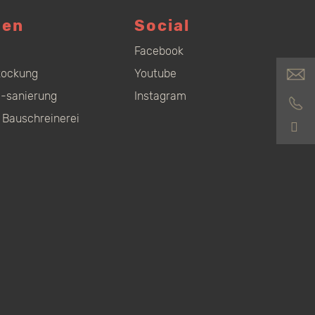
gen
Social
Facebook
tockung
Youtube
-sanierung
Instagram
 Bauschreinerei