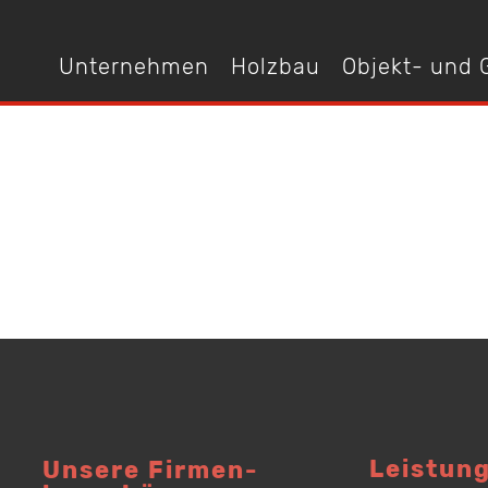
Unternehmen
Holzbau
Objekt- und
Leistun
Unsere Firmen­