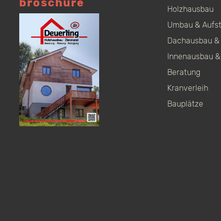
broschüre
Holzhausbau
Umbau & Aufs
Dachausbau & 
Innenausbau &
Beratung
Kranverleih
Bauplätze