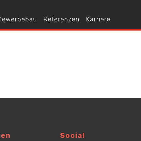
 Gewerbebau
Referenzen
Karriere
gen
Social