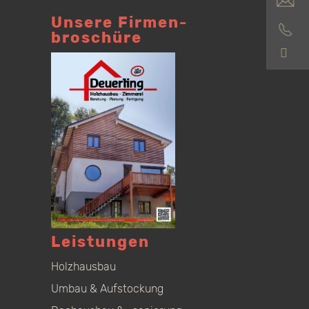
Unsere Firmen­
broschüre
S
Leistungen
Holzhausbau
Umbau & Aufstockung