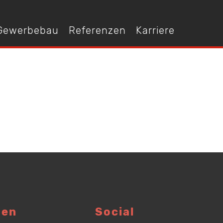
 Gewerbebau
Referenzen
Karriere
gen
Social