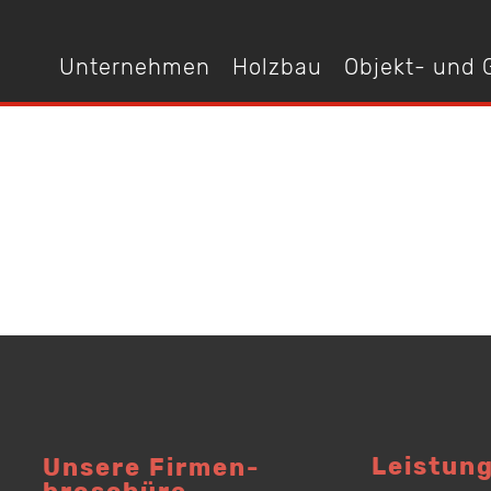
Unternehmen
Holzbau
Objekt- und
Leistun
Unsere Firmen­