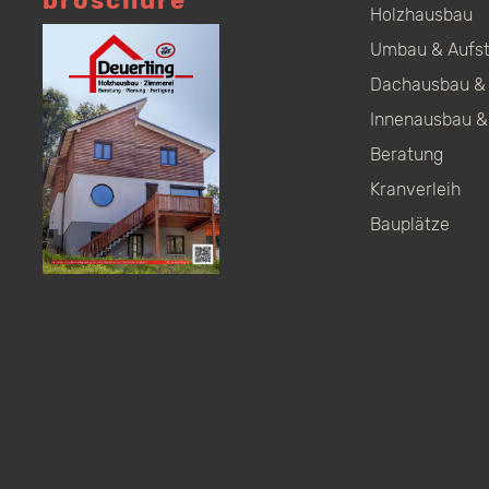
broschüre
Holzhausbau
Umbau & Aufs
Dachausbau & 
Innenausbau &
Beratung
Kranverleih
Bauplätze