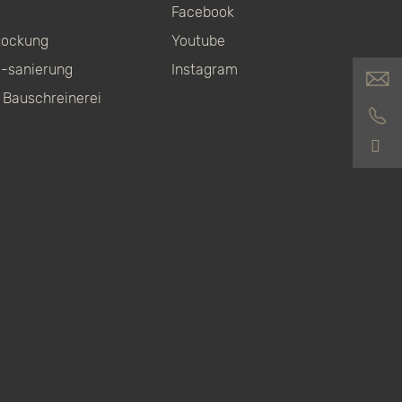
Facebook
tockung
Youtube
-sanierung
Instagram
 Bauschreinerei