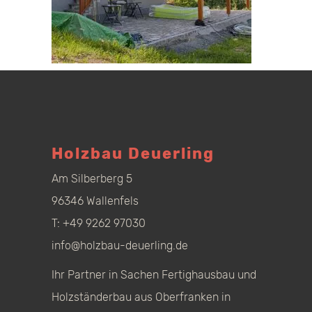
Holzbau Deuerling
Am Silberberg 5
96346 Wallenfels
T:
+49 9262 97030
info@holzbau-deuerling.de
Ihr Partner in Sachen Fertighausbau und
Holzständerbau aus Oberfranken in