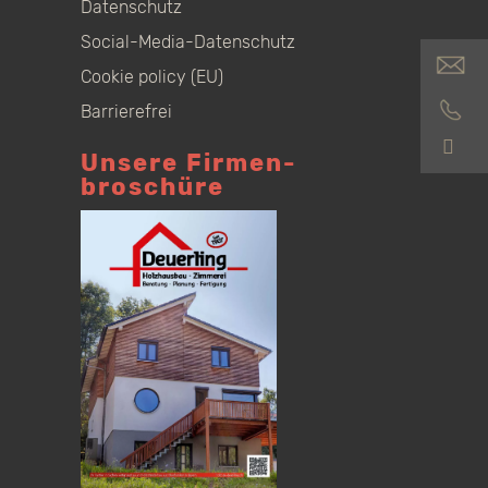
Datenschutz
Social-Media-Datenschutz
Cookie policy (EU)
Barrierefrei
S
Unsere Firmen­
broschüre