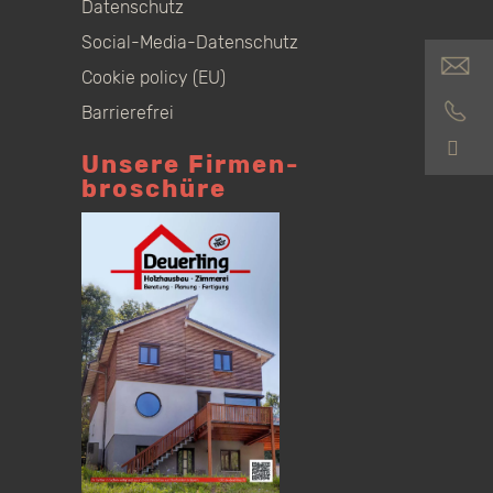
Datenschutz
Social-Media-Datenschutz
Cookie policy (EU)
Barrierefrei
S
Unsere Firmen­
broschüre