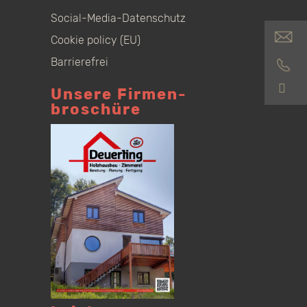
Social-Media-Datenschutz
Cookie policy (EU)
Barrierefrei
S
Unsere Firmen­
broschüre