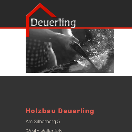
Holzbau Deuerling
Am Silberberg 5
96346 Wallenfels