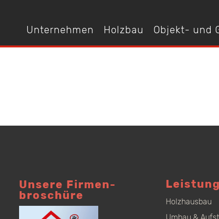
Unternehmen
Holzbau
Objekt- und
Leistun
Unsere Firmen­
broschüre
Holzhausbau
Umbau & Aufs